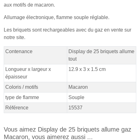
aux motifs de macaron.
Allumage électronique, flamme souple réglable.
Les briquets sont rechargeables avec du gaz en vente sur
notre site.
Contenance
Display de 25 briquets allume
tout
Longueur x largeur x
12.9 x 3 x 1.5 cm
épaisseur
Coloris / motifs
Macaron
type de flamme
Souple
Référence
15537
Vous aimez Display de 25 briquets allume gaz
Macaron, vous aimerez aussi ...