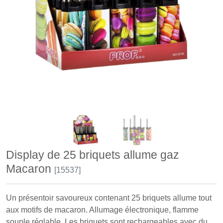
Display de 25 briquets allume gaz
Macaron
[15537]
Un présentoir savoureux contenant 25 briquets allume tout
aux motifs de macaron. Allumage électronique, flamme
souple réglable. Les briquets sont rechargeables avec du