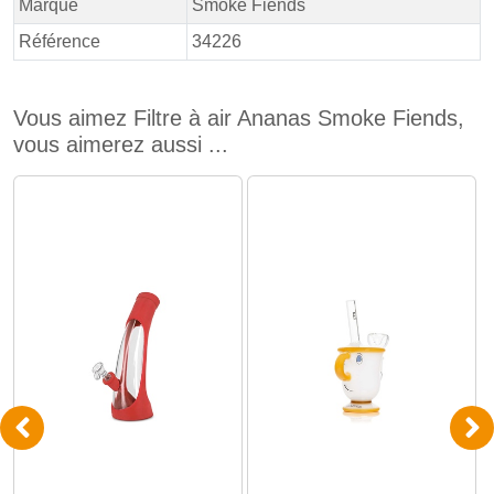
Marque
Smoke Fiends
Référence
34226
Vous aimez Filtre à air Ananas Smoke Fiends,
vous aimerez aussi ...