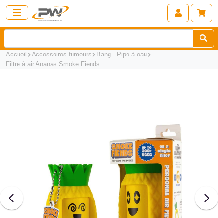
Accueil
Accessoires fumeurs
Bang - Pipe à eau
Filtre à air Ananas Smoke Fiends