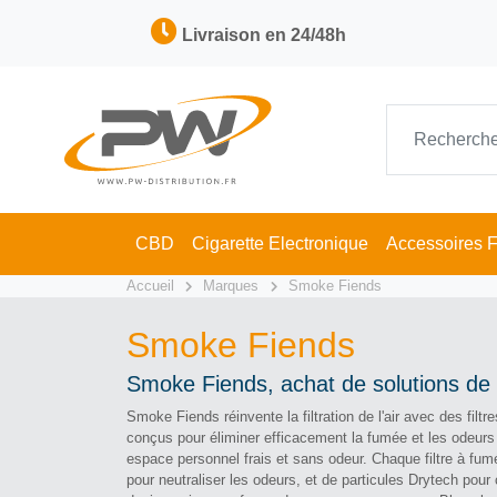
Livraison en 24/48h
CBD
Cigarette Electronique
Accessoires 
Accueil
Marques
Smoke Fiends
Smoke Fiends
Smoke Fiends, achat de solutions de f
Smoke Fiends réinvente la filtration de l'air avec des f
conçus pour éliminer efficacement la fumée et les odeurs
espace personnel frais et sans odeur. Chaque filtre à fum
pour neutraliser les odeurs, et de particules Drytech pour 