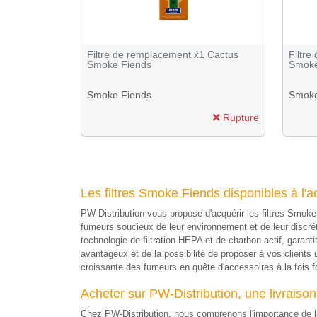
Filtre de remplacement x1 Cactus
Filtr
Smoke Fiends
Smoke
Smoke Fiends
Smoke
Rupture
Les filtres Smoke Fiends disponibles à l'a
PW-Distribution vous propose d'acquérir les filtres Smoke
fumeurs soucieux de leur environnement et de leur discréti
technologie de filtration HEPA et de charbon actif, garant
avantageux et de la possibilité de proposer à vos client
croissante des fumeurs en quête d'accessoires à la fois f
Acheter sur PW-Distribution, une livraison 
Chez PW-Distribution, nous comprenons l'importance de la 