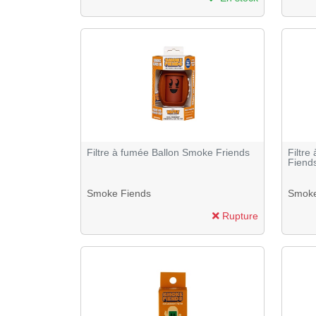
Filtre à fumée Ballon Smoke Friends
Filtr
Fiend
Smoke Fiends
Smoke
Rupture