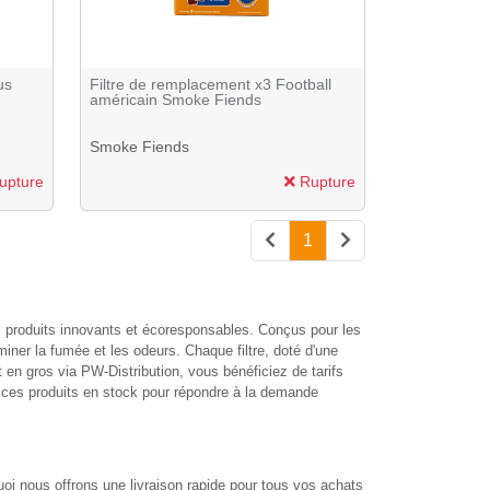
us
Filtre de remplacement x3 Football
américain Smoke Fiends
Smoke Fiends
upture
Rupture
1
es produits innovants et écoresponsables. Conçus pour les
miner la fumée et les odeurs. Chaque filtre, doté d'une
t en gros via PW-Distribution, vous bénéficiez de tarifs
s ces produits en stock pour répondre à la demande
uoi nous offrons une livraison rapide pour tous vos achats