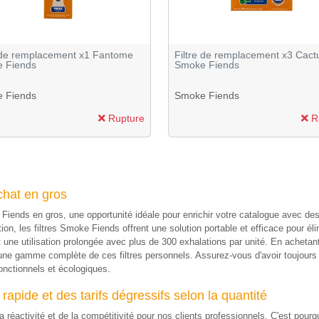
e de remplacement x1 Fantome
Filtre de remplacement x3 Cact
 Fiends
Smoke Fiends
 Fiends
Smoke Fiends
Rupture
R
chat en gros
 Fiends en gros, une opportunité idéale pour enrichir votre catalogue avec d
on, les filtres Smoke Fiends offrent une solution portable et efficace pour éli
it une utilisation prolongée avec plus de 300 exhalations par unité. En achetan
s une gamme complète de ces filtres personnels. Assurez-vous d'avoir toujour
onctionnels et écologiques.
rapide et des tarifs dégressifs selon la quantité
réactivité et de la compétitivité pour nos clients professionnels. C'est pourq