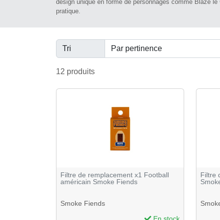
design unique en forme de personnages comme Blaze le C
pratique.
Tri
12 produits
Filtre de remplacement x1 Football
Filtr
américain Smoke Fiends
Smoke
Smoke Fiends
Smoke
En stock