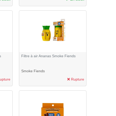
s
Filtre à air Ananas Smoke Fiends
Smoke Fiends
upture
Rupture