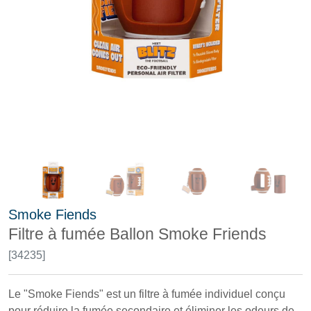
Smoke Fiends
Filtre à fumée Ballon Smoke Friends
[34235]
Le "Smoke Fiends" est un filtre à fumée individuel conçu
pour réduire la fumée secondaire et éliminer les odeurs de