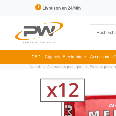
Livraison en 24/48h
CBD
Cigarette Electronique
Accessoires 
Accueil
Accessoires pour pipes
Entretien pipes