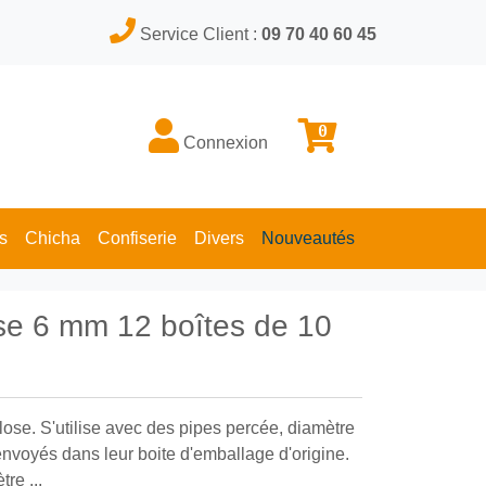
Service Client :
09 70 40 60 45
0
Connexion
s
Chicha
Confiserie
Divers
Nouveautés
lose 6 mm 12 boîtes de 10
ulose. S'utilise avec des pipes percée, diamètre
 envoyés dans leur boite d'emballage d'origine.
re ...