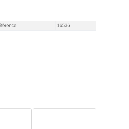
férence
16536