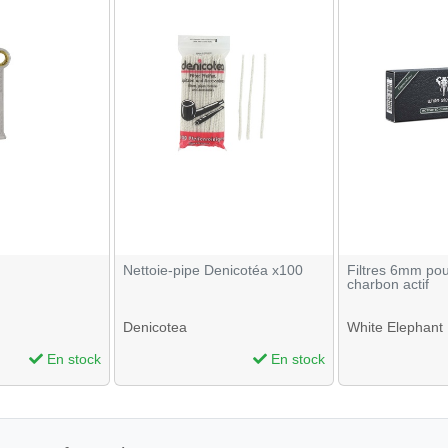
Nettoie-pipe Denicotéa x100
Filtres 6mm pou
charbon actif
Denicotea
White Elephant
En stock
En stock