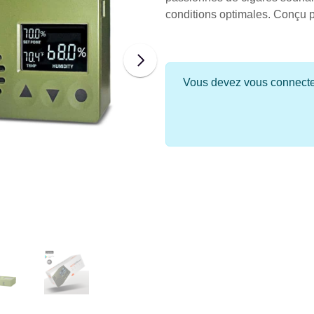
conditions optimales. Conçu p
Vous devez vous connecter 