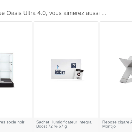
e Oasis Ultra 4.0, vous aimerez aussi ...
res socle noir
Sachet Humidificateur Integra
Repose cigare A
Boost 72 % 67 g
Montijo