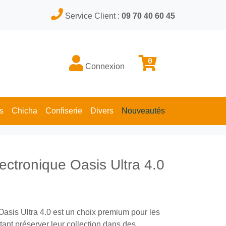
Service Client :
09 70 40 60 45
0
Connexion
s
Chicha
Confiserie
Divers
Nouveautés
lectronique Oasis Ultra 4.0
Oasis Ultra 4.0 est un choix premium pour les
ant préserver leur collection dans des