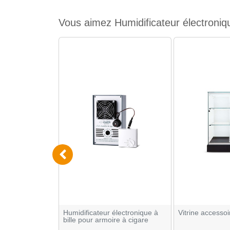
Vous aimez Humidificateur électroniqu
our
Humidificateur électronique à
Vitrine accessoi
igare
bille pour armoire à cigare