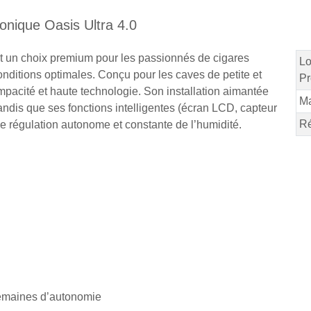
ronique Oasis Ultra 4.0
est un choix premium pour les passionnés de cigares
Lo
onditions optimales. Conçu pour les caves de petite et
Pr
pacité et haute technologie. Son installation aimantée
M
tandis que ses fonctions intelligentes (écran LCD, capteur
Ré
e régulation autonome et constante de l’humidité.
semaines d’autonomie