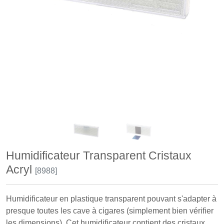
Humidificateur Transparent Cristaux
Acryl
[8988]
Humidificateur en plastique transparent pouvant s'adapter à
presque toutes les cave à cigares (simplement bien vérifier
les dimensions). Cet humidificateur contient des cristaux