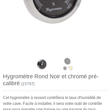
Hygromètre Rond Noir et chromé pré-
calibré
[15797]
Cet hygromètre à ressort contrôlera le taux d'humidité de
votre cave. Facile à installer, il sera votre outil de contrôle
pour vous signaler une baisse ou une hausse du taux