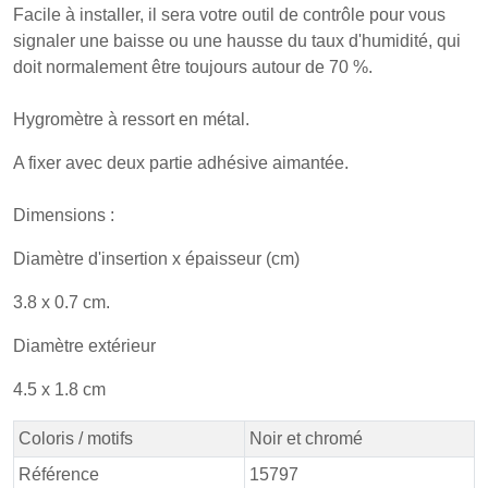
Facile à installer, il sera votre outil de contrôle pour vous
signaler une baisse ou une hausse du taux d'humidité, qui
doit normalement être toujours autour de 70 %.
Hygromètre à ressort en métal.
A fixer avec deux partie adhésive aimantée.
Dimensions :
Diamètre d'insertion x épaisseur (cm)
3.8 x 0.7 cm.
Diamètre extérieur
4.5 x 1.8 cm
Coloris / motifs
Noir et chromé
Référence
15797