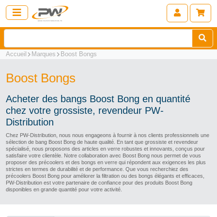
Accueil
Marques
Boost Bongs
Boost Bongs
Acheter des bangs Boost Bong en quantité
chez votre grossiste, revendeur PW-
Distribution
Chez PW-Distribution, nous nous engageons à fournir à nos clients professionnels une
sélection de bang Boost Bong de haute qualité. En tant que grossiste et revendeur
spécialisé, nous proposons des articles en verre robustes et innovants, conçus pour
satisfaire votre clientèle. Notre collaboration avec Boost Bong nous permet de vous
proposer des précoolers et des bongs en verre qui répondent aux exigences les plus
strictes en termes de durabilité et de performance. Que vous recherchiez des
précoolers Boost Bong pour améliorer la filtration ou des bongs élégants et efficaces,
PW-Distribution est votre partenaire de confiance pour des produits Boost Bong
disponibles en grande quantité pour votre activité.