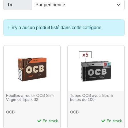
Tri
Il n'y a aucun produit listé dans cette catégorie.
Feuilles a rouler OCB Slim
Tubes OCB avec filtre 5
Virgin et Tips x 32
boites de 100
OCB
OCB
En stock
En stock