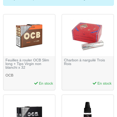
Feuilles à rouler OCB Slim
Charbon à narguilé Trois
long + Tips Virgin non
Rois
blanchi x 32
OCB
En stock
En stock