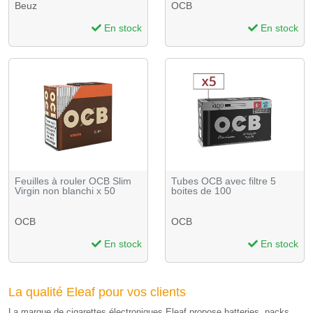
Beuz
OCB
En stock
En stock
Feuilles à rouler OCB Slim
Tubes OCB avec filtre 5
Virgin non blanchi x 50
boites de 100
OCB
OCB
En stock
En stock
La qualité Eleaf pour vos clients
La marque de cigarettes électroniques Eleaf propose batteries, packs