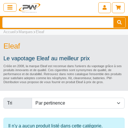
Accueil
Marques
Eleaf
Eleaf
Le vapotage Eleaf au meilleur prix
Créée en 2008, la marque Eleaf est reconnue dans l’univers du vapotage grâce à ses
produits innovants et de qualité. Ces cigarettes sont synonymes de qualité, de
performance et de durabilité. Retrouvez dans notre catalogue l’ensemble des produits
pour satisfaire adeptes comme les néophytes. Kit, clearomiseur, batteries. PW-
Distribution vous propose de vous fournir en produit Eleaf à prix de gros.
Tri
Il n'y a aucun produit listé dans cette catégorie.