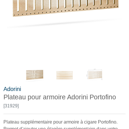
Adorini
Plateau pour armoire Adorini Portofino
[31929]
Plateau supplémentaire pour armoire à cigare Portofino.
Permet d'ajouter une étagère supplémentaire dans votre