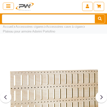
Accueil
Accessoires cigares
Accessoires cave à cigare
Plateau pour armoire Adorini Portofino