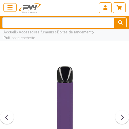
Accueil
Accessoires fumeurs
Boites de rangement
Puff boite cachette