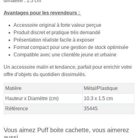
dimaètre : 1.5 cm
Avantages pour les revendeurs :
Accessoire original à forte valeur perçue
Produit discret et pratique très demandé
Présentation réaliste facile à exposer
Format compact pour une gestion de stock optimisée
Compatible avec une clientèle jeune et urbaine
Un accessoire malin et tendance, parfait pour enrichir votre
offre d’objets du quotidien dissimulés.
Matière
Métal/Plastique
Hauteur x Diamètre (cm)
10.3 x 1.5 cm
Référence
35445
Vous aimez Puff boite cachette, vous aimerez
aussi ...