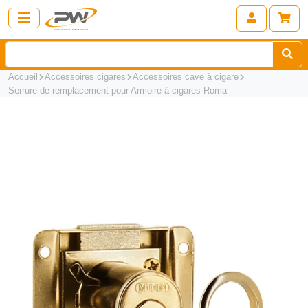
Accueil
Accessoires cigares
Accessoires cave à cigare
Serrure de remplacement pour Armoire à cigares Roma