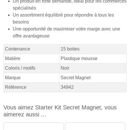
Un produit en forte demande, idéal pour les commerces
spécialisés
Un assortiment équilibré pour répondre à tous les
besoins
Une opportunité de maximiser votre marge avec une
offre avantageuse
Contenance
15 boites
Matière
Plastique mousse
Coloris / motifs
Noir
Marque
Secret Magnet
Référence
34942
Vous aimez Starter Kit Secret Magnet, vous
aimerez aussi ...