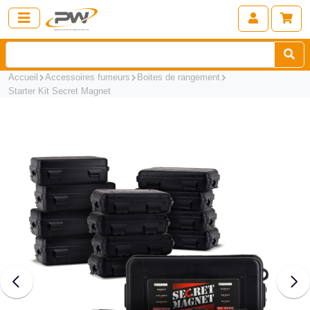
Accueil
Accessoires fumeurs
Boites de rangement
Starter Kit Secret Magnet