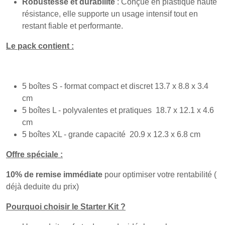
Robustesse et durabilité
: Conçue en plastique haute
résistance, elle supporte un usage intensif tout en
restant fiable et performante.
Le pack contient :
5 boîtes S - format compact et discret 13.7 x 8.8 x 3.4
cm
5 boîtes L - polyvalentes et pratiques 18.7 x 12.1 x 4.6
cm
5 boîtes XL - grande capacité 20.9 x 12.3 x 6.8 cm
Offre spéciale :
10% de remise immédiate
pour optimiser votre rentabilité (
déjà deduite du prix)
Pourquoi choisir le Starter Kit ?