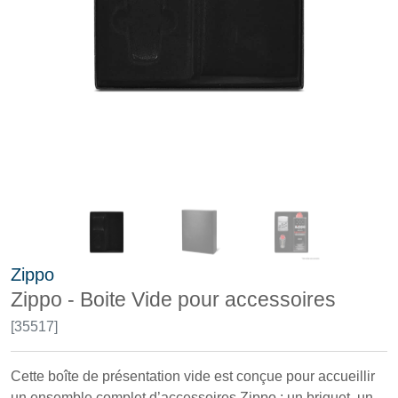
Zippo
Zippo - Boite Vide pour accessoires
[35517]
Cette boîte de présentation vide est conçue pour accueillir
un ensemble complet d’accessoires Zippo : un briquet, un