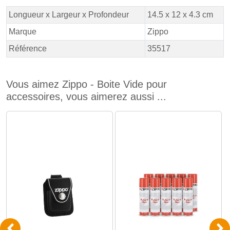
Longueur x Largeur x Profondeur
14.5 x 12 x 4.3 cm
Marque
Zippo
Référence
35517
Vous aimez Zippo - Boite Vide pour
accessoires, vous aimerez aussi ...