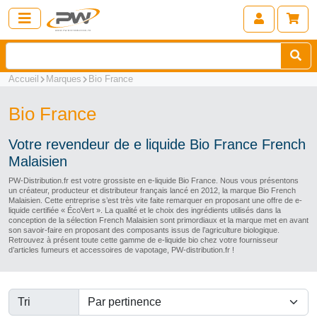
Accueil
Marques
Bio France
Bio France
Votre revendeur de e liquide Bio France French
Malaisien
PW-Distribution.fr est votre grossiste en e-liquide Bio France. Nous vous présentons
un créateur, producteur et distributeur français lancé en 2012, la marque Bio French
Malaisien. Cette entreprise s’est très vite faite remarquer en proposant une offre de e-
liquide certifiée « ÉcoVert ». La qualité et le choix des ingrédients utilisés dans la
conception de la sélection French Malaisien sont primordiaux et la marque met en avant
son savoir-faire en proposant des composants issus de l’agriculture biologique.
Retrouvez à présent toute cette gamme de e-liquide bio chez votre fournisseur
d’articles fumeurs et accessoires de vapotage, PW-distribution.fr !
Tri