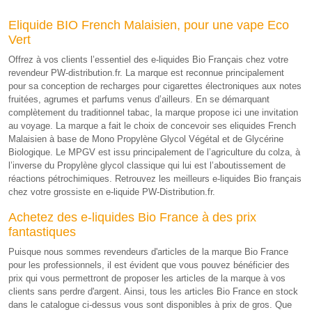
Eliquide BIO French Malaisien, pour une vape Eco
Vert
Offrez à vos clients l’essentiel des e-liquides Bio Français chez votre
revendeur PW-distribution.fr. La marque est reconnue principalement
pour sa conception de recharges pour cigarettes électroniques aux notes
fruitées, agrumes et parfums venus d’ailleurs. En se démarquant
complètement du traditionnel tabac, la marque propose ici une invitation
au voyage. La marque a fait le choix de concevoir ses eliquides French
Malaisien à base de Mono Propylène Glycol Végétal et de Glycérine
Biologique. Le MPGV est issu principalement de l’agriculture du colza, à
l’inverse du Propylène glycol classique qui lui est l’aboutissement de
réactions pétrochimiques. Retrouvez les meilleurs e-liquides Bio français
chez votre grossiste en e-liquide PW-Distribution.fr.
Achetez des e-liquides Bio France à des prix
fantastiques
Puisque nous sommes revendeurs d'articles de la marque Bio France
pour les professionnels, il est évident que vous pouvez bénéficier des
prix qui vous permettront de proposer les articles de la marque à vos
clients sans perdre d'argent. Ainsi, tous les articles Bio France en stock
dans le catalogue ci-dessus vous sont disponibles à prix de gros. Que