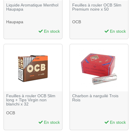
Liquide Aromatique Menthol
Feuilles à rouler OCB Slim
Haupapa
Premium noire x 50
Haupapa
OCB
En stock
En stock
Feuilles à rouler OCB Slim
Charbon à narguilé Trois
long + Tips Virgin non
Rois
blanchi x 32
OCB
En stock
En stock