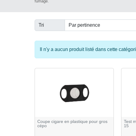
fumage.
Tri
Il n'y a aucun produit listé dans cette catégori
Coupe cigare en plastique pour gros
Test m
cépo
15