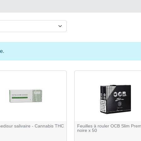
e.
edisur salivaire - Cannabis THC
Feuilles à rouler OCB Slim Pre
noire x 50