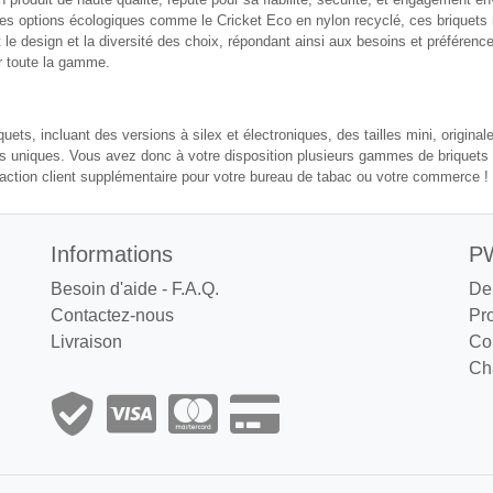
 des options écologiques comme le Cricket Eco en nylon recyclé, ces briquet
le design et la diversité des choix, répondant ainsi aux besoins et préférence
ur toute la gamme.
s, incluant des versions à silex et électroniques, des tailles mini, originale, 
s uniques. Vous avez donc à votre disposition plusieurs gammes de briquets C
sfaction client supplémentaire pour votre bureau de tabac ou votre commerce !
Informations
PW
Besoin d'aide - F.A.Q.
De
Contactez-nous
Pr
Livraison
Co
Cha