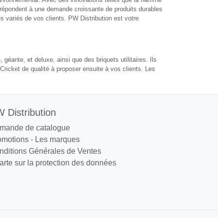
s répondent à une demande croissante de produits durables
s variés de vos clients. PW Distribution est votre
géante, et deluxe, ainsi que des briquets utilitaires. Ils
ricket de qualité à proposer ensuite à vos clients. Les
 Distribution
mande de catalogue
omotions
-
Les marques
nditions Générales de Ventes
rte sur la protection des données