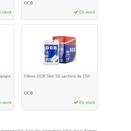
OCB
 stock
En stock
aupapa
Filtres OCB Slim 50 sachets de 150
OCB
 stock
En stock
 environnemental. Avec des innovations telles que la flamme