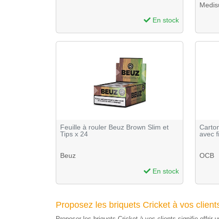
Medis
En stock
Feuille à rouler Beuz Brown Slim et
Carto
Tips x 24
avec fi
Beuz
OCB
En stock
Proposez les briquets Cricket à vos clients
Proposer les briquets Cricket à vos clients signifie offrir