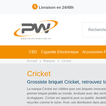
Livraison en 24/48h
CBD
Cigarette Electronique
Accessoires 
Accueil
Marques
Cricket
Cricket
Grossiste briquet Cricket, retrouvez
La marque Cricket est célèbre pour ses briquets innovants
premier briquet jetable au monde, évoluant avec des tech
écologiques. Cricket est apprécié pour sa qualité, durabili
recyclés comme le nylon. Avec une distribution dans plu