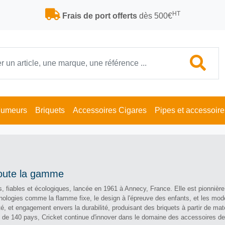
HT
Frais de port offerts
dès 500€
Fumeurs
Briquets
Accessoires Cigares
Pipes et accessoire
 toute la gamme
, fiables et écologiques, lancée en 1961 à Annecy, France. Elle est pionnière
nologies comme la flamme fixe, le design à l'épreuve des enfants, et les mod
té, et engagement envers la durabilité, produisant des briquets à partir de mat
s de 140 pays, Cricket continue d'innover dans le domaine des accessoires de