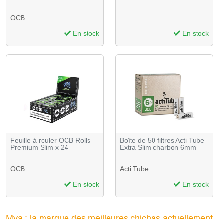
OCB
En stock
En stock
Feuille à rouler OCB Rolls
Boîte de 50 filtres Acti Tube
Premium Slim x 24
Extra Slim charbon 6mm
OCB
Acti Tube
En stock
En stock
Mya : la marque des meilleures chichas actuellement