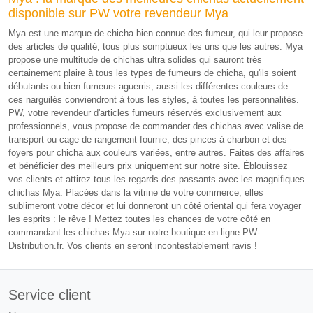
disponible sur PW votre revendeur Mya
Mya est une marque de chicha bien connue des fumeur, qui leur propose
des articles de qualité, tous plus somptueux les uns que les autres. Mya
propose une multitude de chichas ultra solides qui sauront très
certainement plaire à tous les types de fumeurs de chicha, qu'ils soient
débutants ou bien fumeurs aguerris, aussi les différentes couleurs de
ces narguilés conviendront à tous les styles, à toutes les personnalités.
PW, votre revendeur d'articles fumeurs réservés exclusivement aux
professionnels, vous propose de commander des chichas avec valise de
transport ou cage de rangement fournie, des pinces à charbon et des
foyers pour chicha aux couleurs variées, entre autres. Faites des affaires
et bénéficier des meilleurs prix uniquement sur notre site. Éblouissez
vos clients et attirez tous les regards des passants avec les magnifiques
chichas Mya. Placées dans la vitrine de votre commerce, elles
sublimeront votre décor et lui donneront un côté oriental qui fera voyager
les esprits : le rêve ! Mettez toutes les chances de votre côté en
commandant les chichas Mya sur notre boutique en ligne PW-
Distribution.fr. Vos clients en seront incontestablement ravis !
Service client