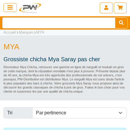
Accueil
Marques
MYA
MYA
Grossiste chicha Mya Saray pas cher
Revendeur Mya Chicha, retrouvez une gamme en ligne de narguilé et hookah en gros
de cette marque, dont la réputation mondiale n'est plus à prouver. Présente depuis plus
de 40 ans, la chicha Mya est très appréciée des professionnels de cet univers, c'est
pourquoi, PW-Distribution est distributeur Mya. Le narguilé Mya est sans doute l'article
le plus populaire des bars à chicha. Votre grossiste Mya Saray vous propose ainsi de
découvrir les grands classiques de chicha à prix de gros. Faites le bon choix pour vos
clients et surprenez-les par une qualité de chicha unique.
Tri