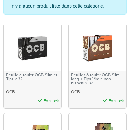
Il n'y a aucun produit listé dans cette catégorie.
Feuille a rouler OCB Slim et
Feuilles à rouler OCB Slim
Tips x 32
long + Tips Virgin non
blanchi x 32
OCB
OCB
En stock
En stock